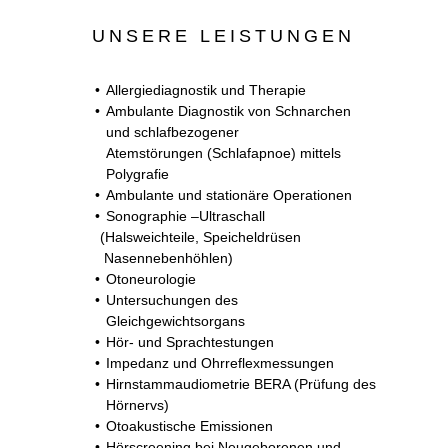
UNSERE LEISTUNGEN
Allergiediagnostik und Therapie
Ambulante Diagnostik von Schnarchen
und schlafbezogener
Atemstörungen (Schlafapnoe) mittels
Polygrafie
Ambulante und stationäre Operationen
Sonographie –Ultraschall
(Halsweichteile, Speicheldrüsen
Nasennebenhöhlen)
Otoneurologie
Untersuchungen des
Gleichgewichtsorgans
Hör- und Sprachtestungen
Impedanz und Ohrreflexmessungen
Hirnstammaudiometrie BERA (Prüfung des
Hörnervs)
Otoakustische Emissionen
Hörscreening bei Neugeborenen und