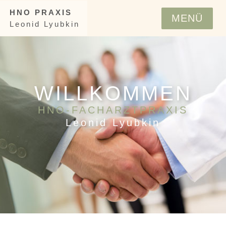
HNO PRAXIS
MENÜ
Leonid Lyubkin
WILLKOMMEN
HNO-FACHARZTPRAXIS
Leonid Lyubkin